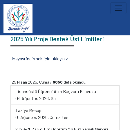
İçeriğe atla
Duyurular
2025 Yılı Proje Destek Üst Limitleri
dosyayı indirmek için tıklayınız
25 Nisan 2025, Cuma /
6050
defa okundu.
Lisansüstü Öğrenci Alım Başvuru Kılavuzu
04 Ağustos 2026, Salı
Taziye Mesajı
01 Ağustos 2026, Cumartesi
2026-2027 Eğitim Öğretim Yılı Güz Yarıyılı Merkezi