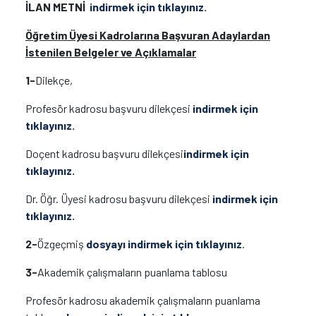
İLAN METNİ
indirmek için tıklayınız.
Öğretim Üyesi Kadrolarına Başvuran Adaylardan
İstenilen Belgeler ve Açıklamalar
1-
Dilekçe,
Profesör kadrosu başvuru dilekçesi
indirmek için
tıklayınız.
Doçent kadrosu başvuru dilekçesi
indirmek için
tıklayınız.
Dr. Öğr. Üyesi kadrosu başvuru dilekçesi
indirmek için
tıklayınız.
2-
Özgeçmiş
dosyayı indirmek için tıklayınız
.
3-
Akademik çalışmaların puanlama tablosu
Profesör kadrosu akademik çalışmaların puanlama