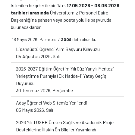
istenilen belgeler ile birlikte,
17.05.2026 - 08.06.2026
tarihleri arasında
Üniversitemiz Personel Daire
Başkanlığı’na şahsen veya posta yolu ile başvuruda
bulunacaklardır.
18 Mayıs 2026, Pazartesi /
2009
defa okundu.
Lisansüstü Öğrenci Alım Başvuru Kılavuzu
04 Ağustos 2026, Salı
2026-2027 Eğitim Öğretim Yılı Güz Yarıyılı Merkezi
Yerleştirme Puanıyla (Ek Madde-1) Yatay Geçiş
Duyurusu
30 Temmuz 2026, Perşembe
Aday Öğrenci Web Sitemiz Yenilendi!
05 Mayıs 2026, Salı
2026 Yılı TÜSEB Üreten Sağlık ve Akademik Proje
Desteklerine İlişkin Ön Bilgiler Yayımlandı!