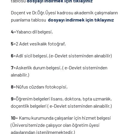
tablosu
dosyayı indirmek için tıklayınız
Doçent ve Dr.Öğr.Üyesi kadrosu akademik çalışmaların
puanlama tablosu
dosyayı indirmek için tıklayınız
4-
Yabancı dil belgesi,
5-
2 Adet vesikalık fotoğraf,
6-
Adli sicil belgesi, (e-Devlet sisteminden alınabilir)
7-
Askerlik durum belgesi, ( e-Devlet sisteminden
alınabilir.)
8-
Nüfus cüzdanı fotokopisi,
9-
Öğrenim belgeleri lisans, doktora, tıpta uzmanlık,
doçentlik belgeleri ( e-Devlet sisteminden alınabilir.)
10-
Kamu kurumunda çalışanlar için hizmet belgesi
(Üniversitemizde çalışıyor olan öğretim üyesi
adaylarından istenilmemektedir.)