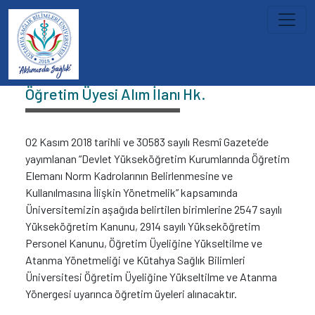
İçeriğe atla
Duyurular
Öğretim Üyesi Alım İlanı Hk.
02 Kasım 2018 tarihli ve 30583 sayılı Resmî Gazete’de
yayımlanan “Devlet Yükseköğretim Kurumlarında Öğretim
Elemanı Norm Kadrolarının Belirlenmesine ve
Kullanılmasına İlişkin Yönetmelik” kapsamında
Üniversitemizin aşağıda belirtilen birimlerine 2547 sayılı
Yükseköğretim Kanunu, 2914 sayılı Yükseköğretim
Personel Kanunu, Öğretim Üyeliğine Yükseltilme ve
Atanma Yönetmeliği ve Kütahya Sağlık Bilimleri
Üniversitesi Öğretim Üyeliğine Yükseltilme ve Atanma
Yönergesi uyarınca öğretim üyeleri alınacaktır.