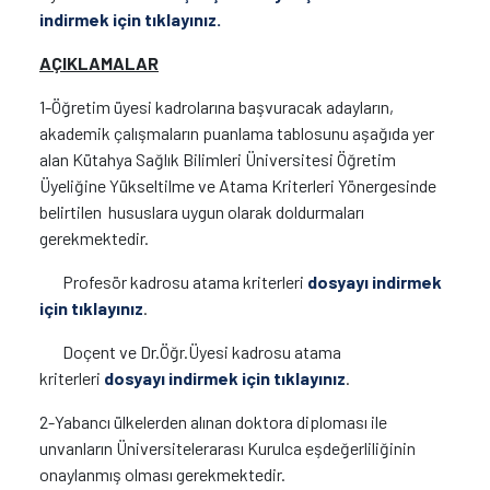
indirmek için tıklayınız.
AÇIKLAMALAR
1-Öğretim üyesi kadrolarına başvuracak adayların,
akademik çalışmaların puanlama tablosunu aşağıda yer
alan Kütahya Sağlık Bilimleri Üniversitesi Öğretim
Üyeliğine Yükseltilme ve Atama Kriterleri Yönergesinde
belirtilen hususlara uygun olarak doldurmaları
gerekmektedir.
Profesör kadrosu atama kriterleri
dosyayı indirmek
için tıklayınız
.
Doçent ve Dr.Öğr.Üyesi kadrosu atama
kriterleri
dosyayı indirmek için tıklayınız
.
2-Yabancı ülkelerden alınan doktora diploması ile
unvanların Üniversitelerarası Kurulca eşdeğerliliğinin
onaylanmış olması gerekmektedir.