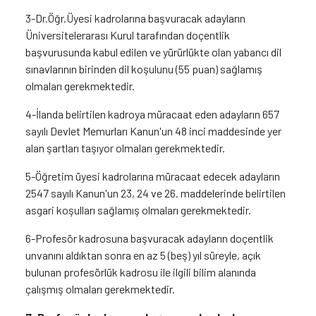
3-Dr.Öğr.Üyesi kadrolarına başvuracak adayların
Üniversitelerarası Kurul tarafından doçentlik
başvurusunda kabul edilen ve yürürlükte olan yabancı dil
sınavlarının birinden dil koşulunu (55 puan) sağlamış
olmaları gerekmektedir.
4-İlanda belirtilen kadroya müracaat eden adayların 657
sayılı Devlet Memurları Kanun'un 48 inci maddesinde yer
alan şartları taşıyor olmaları gerekmektedir.
5-Öğretim üyesi kadrolarına müracaat edecek adayların
2547 sayılı Kanun'un 23, 24 ve 26. maddelerinde belirtilen
asgari koşulları sağlamış olmaları gerekmektedir.
6-Profesör kadrosuna başvuracak adayların doçentlik
unvanını aldıktan sonra en az 5 (beş) yıl süreyle, açık
bulunan profesörlük kadrosu ile ilgili bilim alanında
çalışmış olmaları gerekmektedir.