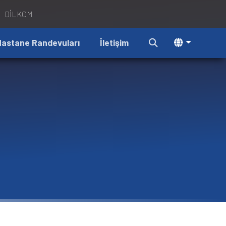
DİLKOM
Hastane Randevuları
İletişim