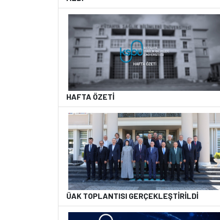
HAFTA ÖZETİ
ÜAK TOPLANTISI GERÇEKLEŞTİRİLDİ