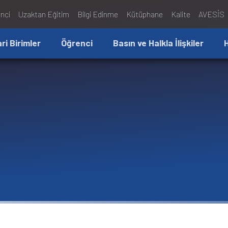
nci
Uzaktan Eğitim
Bilgi Edinme
Kütüphane
Kalite
AVESİS
ari Birimler
Öğrenci
Basın ve Halkla İlişkiler