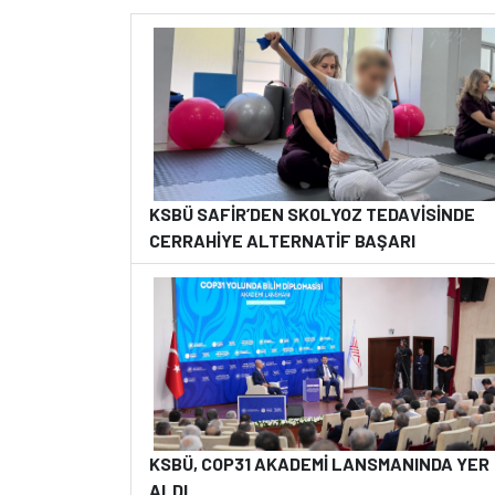
KSBÜ SAFİR’DEN SKOLYOZ TEDAVİSİNDE
CERRAHİYE ALTERNATİF BAŞARI
KSBÜ, COP31 AKADEMİ LANSMANINDA YER
ALDI