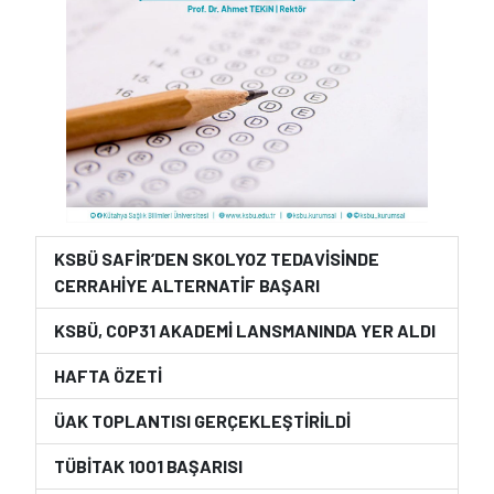
KSBÜ SAFİR’DEN SKOLYOZ TEDAVİSİNDE
CERRAHİYE ALTERNATİF BAŞARI
KSBÜ, COP31 AKADEMİ LANSMANINDA YER ALDI
HAFTA ÖZETİ
ÜAK TOPLANTISI GERÇEKLEŞTİRİLDİ
TÜBİTAK 1001 BAŞARISI