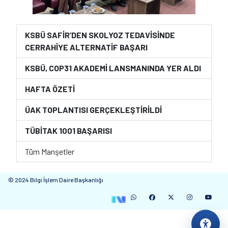
KSBÜ SAFİR’DEN SKOLYOZ TEDAVİSİNDE
CERRAHİYE ALTERNATİF BAŞARI
KSBÜ, COP31 AKADEMİ LANSMANINDA YER ALDI
HAFTA ÖZETİ
ÜAK TOPLANTISI GERÇEKLEŞTİRİLDİ
TÜBİTAK 1001 BAŞARISI
Tüm Manşetler
© 2024 Bilgi İşlem Daire Başkanlığı