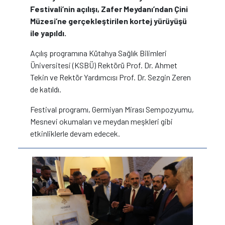
Festivali’nin açılışı, Zafer Meydanı’ndan Çini
Müzesi’ne gerçekleştirilen kortej yürüyüşü
ile yapıldı.
Açılış programına Kütahya Sağlık Bilimleri
Üniversitesi (KSBÜ) Rektörü Prof. Dr. Ahmet
Tekin ve Rektör Yardımcısı Prof. Dr. Sezgin Zeren
de katıldı.
Festival programı, Germiyan Mirası Sempozyumu,
Mesnevi okumaları ve meydan meşkleri gibi
etkinliklerle devam edecek.