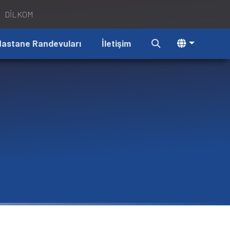
DİLKOM
Hastane Randevuları
İletişim