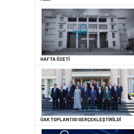
HAFTA ÖZETİ
ÜAK TOPLANTISI GERÇEKLEŞTİRİLDİ