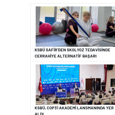
KSBÜ SAFİR’DEN SKOLYOZ TEDAVİSİNDE
CERRAHİYE ALTERNATİF BAŞARI
KSBÜ, COP31 AKADEMİ LANSMANINDA YER
ALDI