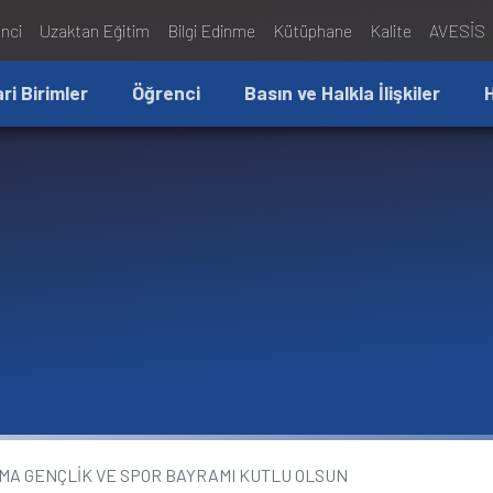
nci
Uzaktan Eğitim
Bilgi Edinme
Kütüphane
Kalite
AVESİS
ari Birimler
Öğrenci
Basın ve Halkla İlişkiler
NMA GENÇLİK VE SPOR BAYRAMI KUTLU OLSUN