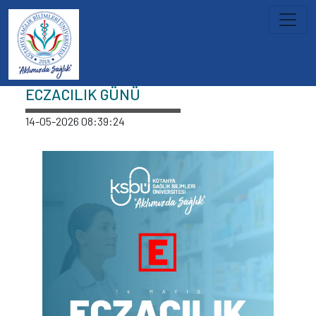
İçeriğe atla
Haberler
ECZACILIK GÜNÜ
14-05-2026 08:39:24