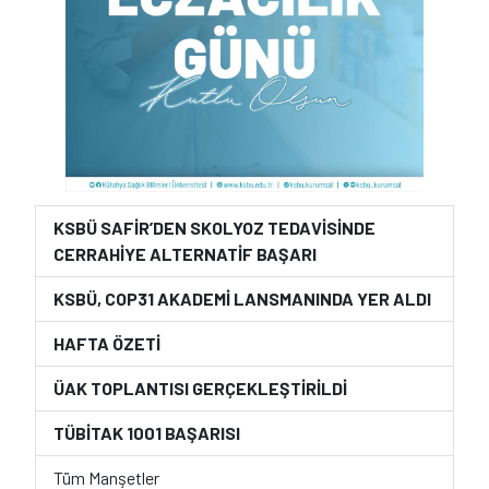
KSBÜ SAFİR’DEN SKOLYOZ TEDAVİSİNDE
CERRAHİYE ALTERNATİF BAŞARI
KSBÜ, COP31 AKADEMİ LANSMANINDA YER ALDI
HAFTA ÖZETİ
ÜAK TOPLANTISI GERÇEKLEŞTİRİLDİ
TÜBİTAK 1001 BAŞARISI
Tüm Manşetler