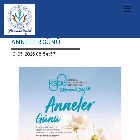
İçeriğe atla
Haberler
ANNELER GÜNÜ
10-05-2026 08:54:57