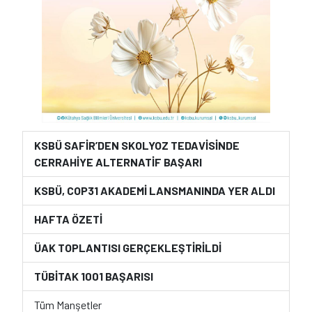
KSBÜ SAFİR’DEN SKOLYOZ TEDAVİSİNDE
CERRAHİYE ALTERNATİF BAŞARI
KSBÜ, COP31 AKADEMİ LANSMANINDA YER ALDI
HAFTA ÖZETİ
ÜAK TOPLANTISI GERÇEKLEŞTİRİLDİ
TÜBİTAK 1001 BAŞARISI
Tüm Manşetler