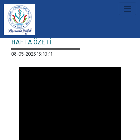
İçeriğe atla
Haberler
HAFTA ÖZETİ
08-05-2026 16:10:11