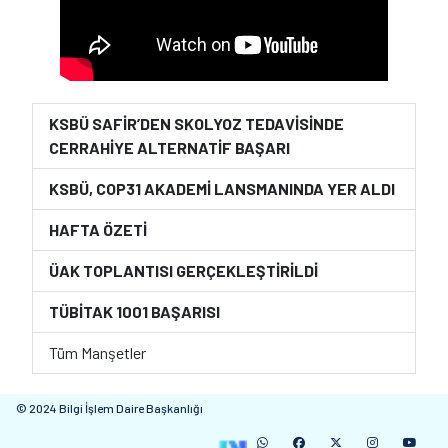
KSBÜ SAFİR’DEN SKOLYOZ TEDAVİSİNDE
CERRAHİYE ALTERNATİF BAŞARI
KSBÜ, COP31 AKADEMİ LANSMANINDA YER ALDI
HAFTA ÖZETİ
ÜAK TOPLANTISI GERÇEKLEŞTİRİLDİ
TÜBİTAK 1001 BAŞARISI
Tüm Manşetler
© 2024 Bilgi İşlem Daire Başkanlığı