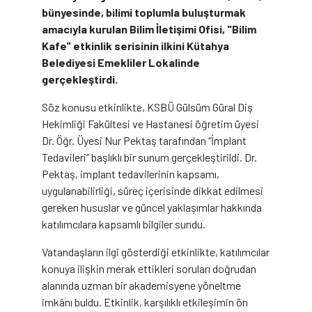
bünyesinde, bilimi toplumla buluşturmak
amacıyla kurulan Bilim İletişimi Ofisi, "Bilim
Kafe" etkinlik serisinin ilkini Kütahya
Belediyesi Emekliler Lokalinde
gerçekleştirdi.
Söz konusu etkinlikte, KSBÜ Gülsüm Güral Diş
Hekimliği Fakültesi ve Hastanesi öğretim üyesi
Dr. Öğr. Üyesi Nur Pektaş tarafından “İmplant
Tedavileri” başlıklı bir sunum gerçekleştirildi. Dr.
Pektaş, implant tedavilerinin kapsamı,
uygulanabilirliği, süreç içerisinde dikkat edilmesi
gereken hususlar ve güncel yaklaşımlar hakkında
katılımcılara kapsamlı bilgiler sundu.
Vatandaşların ilgi gösterdiği etkinlikte, katılımcılar
konuya ilişkin merak ettikleri soruları doğrudan
alanında uzman bir akademisyene yöneltme
imkânı buldu. Etkinlik, karşılıklı etkileşimin ön