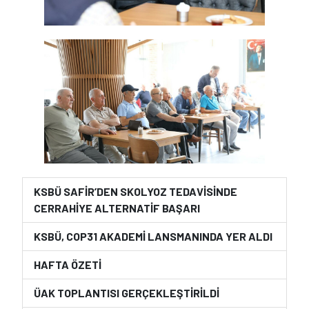
KSBÜ SAFİR’DEN SKOLYOZ TEDAVİSİNDE
CERRAHİYE ALTERNATİF BAŞARI
KSBÜ, COP31 AKADEMİ LANSMANINDA YER ALDI
HAFTA ÖZETİ
ÜAK TOPLANTISI GERÇEKLEŞTİRİLDİ