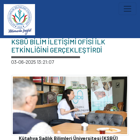
İçeriğe atla
Haberler
KSBÜ BİLİM İLETİŞİMİ OFİSİ İLK
ETKİNLİĞİNİ GERÇEKLEŞTİRDİ
03-06-2025 13:21:07
Kütahya Sağlık Bilimleri Üniversitesi (KSBÜ)