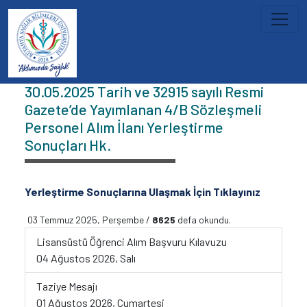
İçeriğe atla
Duyurular
30.05.2025 Tarih ve 32915 sayılı Resmi
Gazete’de Yayımlanan 4/B Sözleşmeli
Personel Alım İlanı Yerleştirme
Sonuçları Hk.
Yerleştirme Sonuçlarına Ulaşmak İçin Tıklayınız
03 Temmuz 2025, Perşembe /
8625
defa okundu.
Lisansüstü Öğrenci Alım Başvuru Kılavuzu
04 Ağustos 2026, Salı
Taziye Mesajı
01 Ağustos 2026, Cumartesi