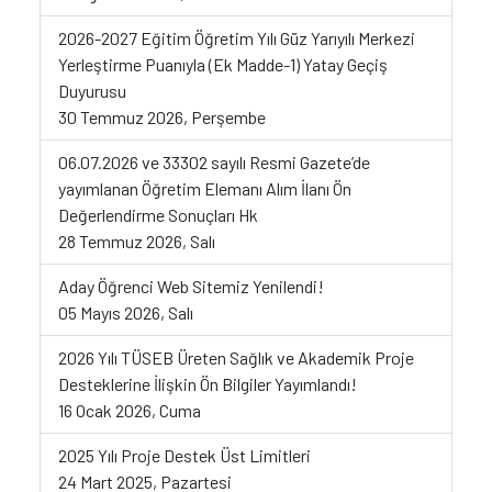
2026-2027 Eğitim Öğretim Yılı Güz Yarıyılı Merkezi
Yerleştirme Puanıyla (Ek Madde-1) Yatay Geçiş
Duyurusu
30 Temmuz 2026, Perşembe
06.07.2026 ve 33302 sayılı Resmi Gazete’de
yayımlanan Öğretim Elemanı Alım İlanı Ön
Değerlendirme Sonuçları Hk
28 Temmuz 2026, Salı
Aday Öğrenci Web Sitemiz Yenilendi!
05 Mayıs 2026, Salı
2026 Yılı TÜSEB Üreten Sağlık ve Akademik Proje
Desteklerine İlişkin Ön Bilgiler Yayımlandı!
16 Ocak 2026, Cuma
2025 Yılı Proje Destek Üst Limitleri
24 Mart 2025, Pazartesi